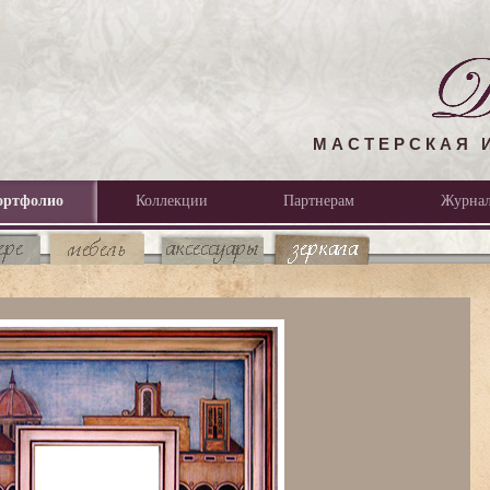
МАСТЕРСКАЯ 
ортфолио
Коллекции
Партнерам
Журна