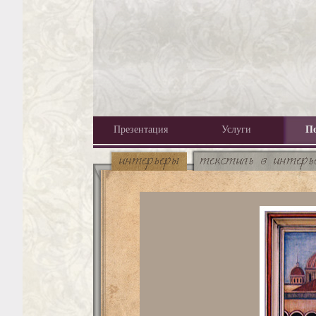
Презентация
Услуги
П