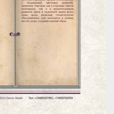
с поддержкой цветовых решений,
например текстиля, как в отдельно взятом
помещении, так и в концептуальном
развитии цвета и сюжетной линии всего
дома, когда несколько стилистически
объединённых рам находятся в разных
местах дома, создавая единый образ.
2012 Decor-Studio
Тел. +74995307991; +74959782559