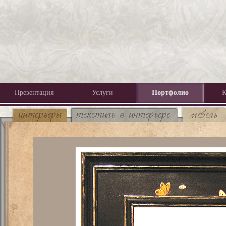
Презентация
Услуги
Портфолио
К