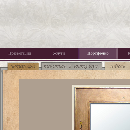
Презентация
Услуги
Портфолио
К