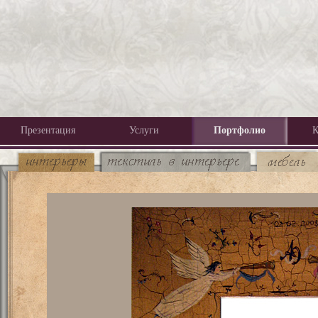
Презентация
Услуги
Портфолио
К