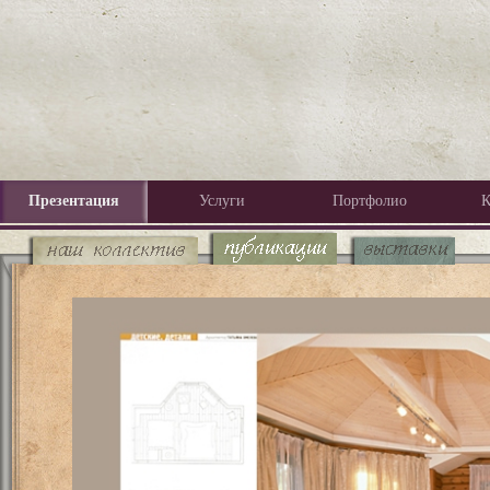
Презентация
Услуги
Портфолио
К