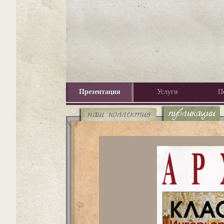
Презентация
Услуги
П