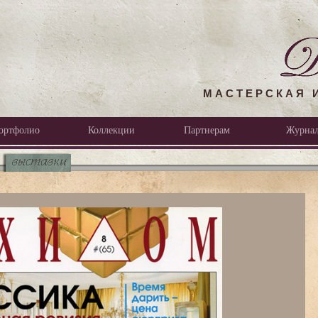
МАСТЕРСКАЯ 
ортфолио
Коллекции
Партнерам
Журна