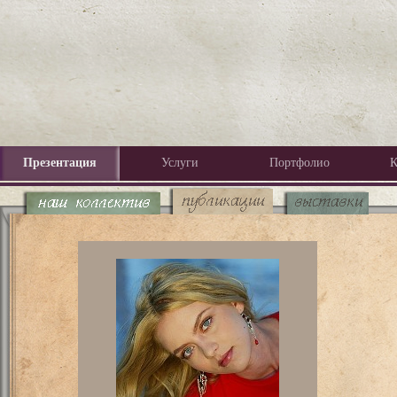
Презентация
Услуги
Портфолио
К