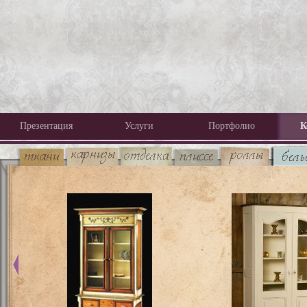
Презентация
Услуги
Портфолио
К