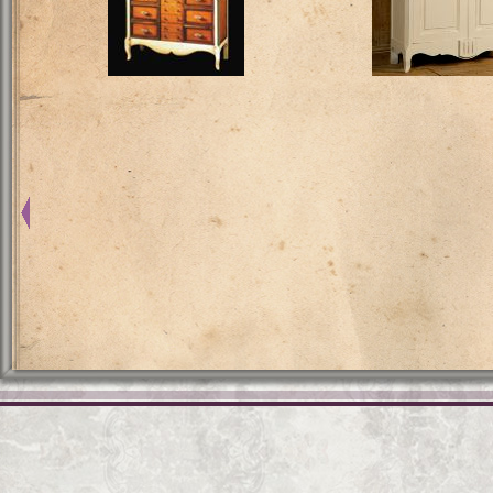
01.jpg
02.jpg